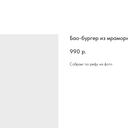
Бао-бургер из мрамор
990
р.
Собраьт по рефу на фото