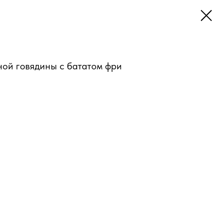
ной говядины с бататом фри