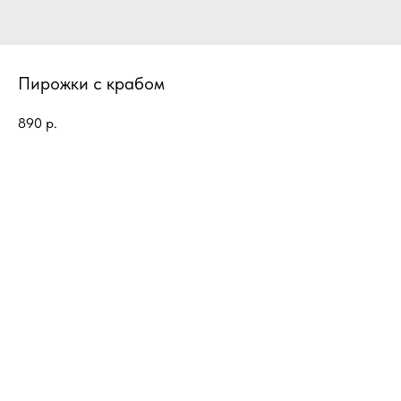
Пирожки с крабом
890
р.