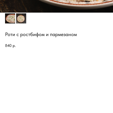
Роти с ростбифом и пармезаном
840
р.