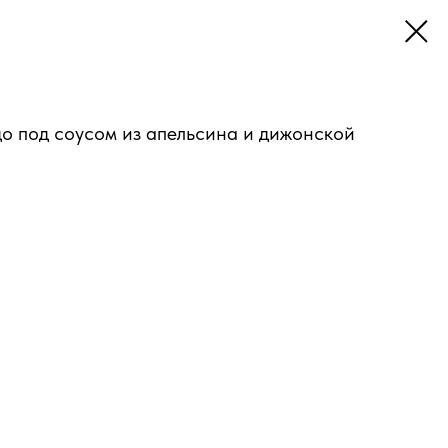
до под соусом из апельсина и дижонской