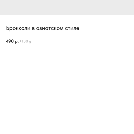
Брокколи в азиатском стиле
490
р.
/
130 g