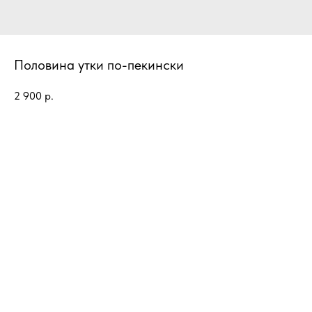
Половина утки по-пекински
2 900
р.