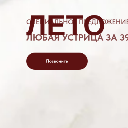
ЛЕТО
СПЕЦИАЛЬНОЕ ПРЕДЛОЖЕНИ
ЛЮБАЯ УСТРИЦА ЗА 39
Позвонить