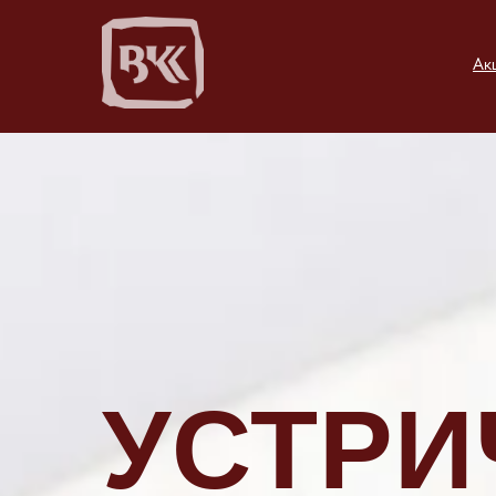
Ак
УСТРИ